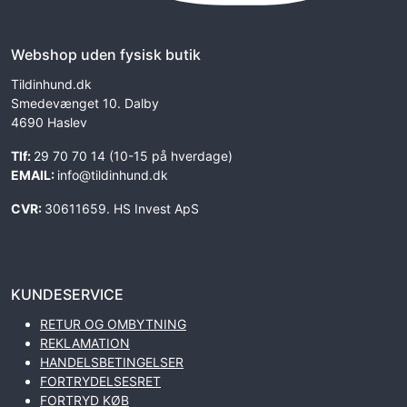
Webshop uden fysisk butik
Tildinhund.dk
Smedevænget 10. Dalby
4690 Haslev
Tlf:
29 70 70 14 (10-15 på hverdage)
EMAIL:
info@tildinhund.dk
CVR:
30611659. HS Invest ApS
KUNDESERVICE
RETUR OG OMBYTNING
REKLAMATION
HANDELSBETINGELSER
FORTRYDELSESRET
FORTRYD KØB