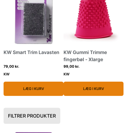
KW Smart Trim Lavasten
KW Gummi Trimme
fingerbøl - Xlarge
79,00 kr.
99,00 kr.
KW
KW
LÆG I KURV
LÆG I KURV
FILTRER PRODUKTER