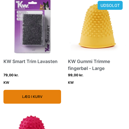
UDSOLGT
KW Smart Trim Lavasten
KW Gummi Trimme
fingerbøl - Large
79,00 kr.
99,00 kr.
KW
KW
LÆG I KURV