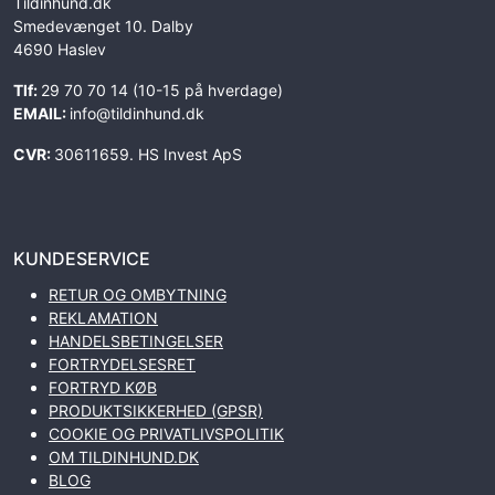
Tildinhund.dk
Smedevænget 10. Dalby
4690 Haslev
Tlf:
29 70 70 14 (10-15 på hverdage)
EMAIL:
info@tildinhund.dk
CVR:
30611659. HS Invest ApS
KUNDESERVICE
RETUR OG OMBYTNING
REKLAMATION
HANDELSBETINGELSER
FORTRYDELSESRET
FORTRYD KØB
PRODUKTSIKKERHED (GPSR)
COOKIE OG PRIVATLIVSPOLITIK
OM TILDINHUND.DK
BLOG