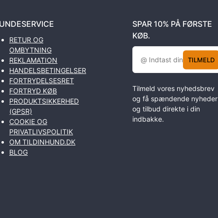
UNDESERVICE
SPAR 10% PÅ FØRSTE
KØB.
RETUR OG
OMBYTNING
TILMELD
REKLAMATION
HANDELSBETINGELSER
FORTRYDELSESRET
Tilmeld vores nyhedsbrev
FORTRYD KØB
og få spændende nyheder
PRODUKTSIKKERHED
og tilbud direkte i din
(GPSR)
indbakke.
COOKIE OG
PRIVATLIVSPOLITIK
OM TILDINHUND.DK
BLOG