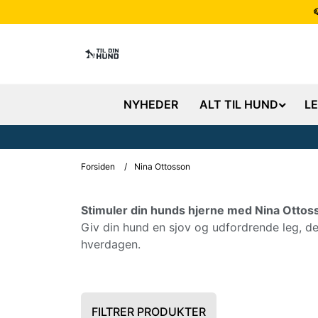
NYHEDER
ALT TIL HUND
L
Forsiden
/
Nina Ottosson
Stimuler din hunds hjerne med Nina Ottos
Giv din hund en sjov og udfordrende leg, de
hverdagen.
FILTRER PRODUKTER