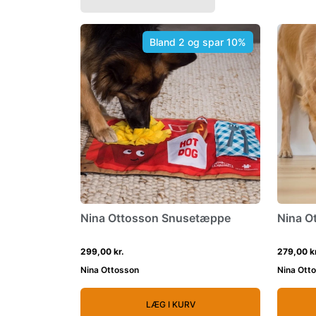
Bland 2 og spar 10%
Nina Ottosson Snusetæppe
Nina O
299,00 kr.
279,00 kr
Nina Ottosson
Nina Ott
LÆG I KURV