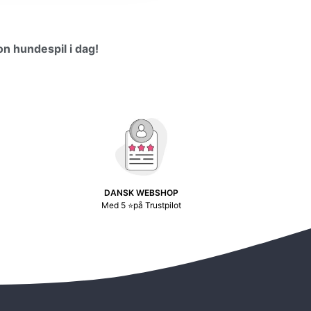
on hundespil i dag!
DANSK WEBSHOP
Med 5 ⭐på Trustpilot