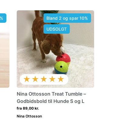
0%
Bland 2 og spar 10%
UDSOLGT
★★★★★
Nina Ottosson Treat Tumble –
Godbidsbold til Hunde S og L
fra 89,00 kr.
Nina Ottosson