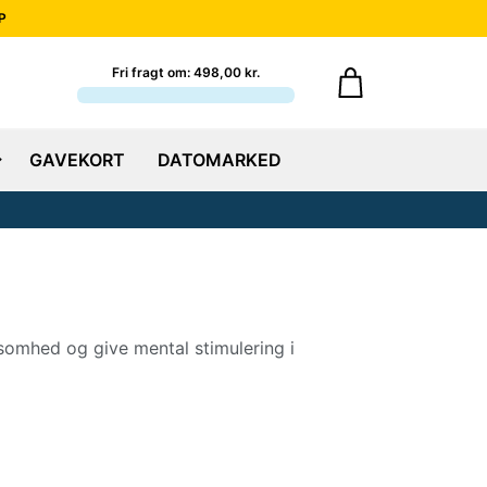
P
Fri fragt om: 498,00 kr.
GAVEKORT
DATOMARKED
dsomhed og give mental stimulering i