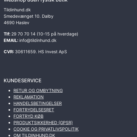
Tildinhund.dk
Smedevænget 10. Dalby
4690 Haslev
Tlf:
29 70 70 14 (10-15 på hverdage)
EMAIL:
info@tildinhund.dk
CVR:
30611659. HS Invest ApS
KUNDESERVICE
RETUR OG OMBYTNING
REKLAMATION
HANDELSBETINGELSER
FORTRYDELSESRET
FORTRYD KØB
PRODUKTSIKKERHED (GPSR)
COOKIE OG PRIVATLIVSPOLITIK
OM TILDINHUND.DK