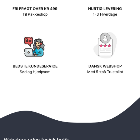
FRI FRAGT OVER KR 499
HURTIG LEVERING
Til Pakkeshop
1-3 Hverdage
BEDSTE KUNDESERVICE
DANSK WEBSHOP
Sød og Hjælpsom
Med 5 ⭐på Trustpilot
Webshop uden fysisk butik