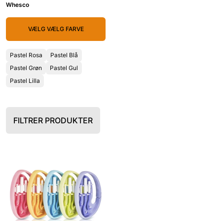
Whesco
VÆLG VÆLG FARVE
Pastel Rosa
Pastel Blå
Pastel Grøn
Pastel Gul
Pastel Lilla
FILTRER PRODUKTER