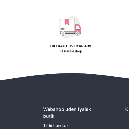
FRI FRAGT OVER KR 499
Til Pakkeshop
Webshop uden fysisk
K
butik
Tildinhund.dk