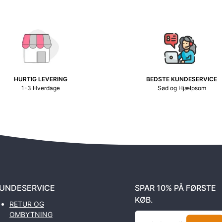
HURTIG LEVERING
BEDSTE KUNDESERVICE
1-3 Hverdage
Sød og Hjælpsom
UNDESERVICE
SPAR 10% PÅ FØRSTE
KØB.
RETUR OG
OMBYTNING