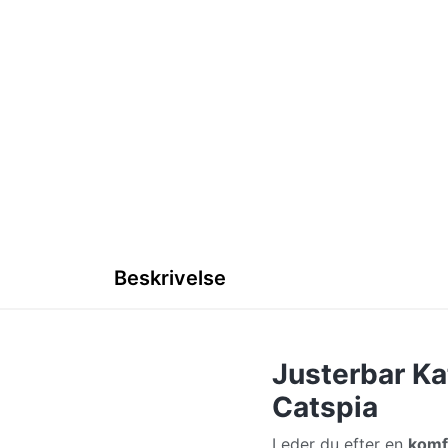
Beskrivelse
Justerbar Ka
Catspia
Leder du efter en
komfo