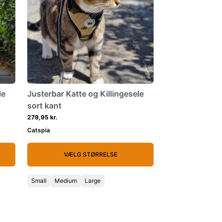
le
Justerbar Katte og Killingesele
sort kant
279,95 kr.
Catspia
VÆLG STØRRELSE
Small
Medium
Large