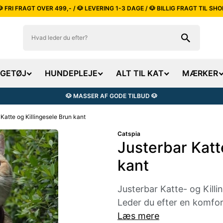
🐶 FRI FRAGT OVER 499,- / 🐶 LEVERING 1-3 DAGE / 🐶 BILLIG FRAGT TIL SHO
EGETØJ
HUNDEPLEJE
ALT TIL KAT
MÆRKER
🐶 MASSER AF GODE TILBUD 🐶
 Katte og Killingesele Brun kant
Catspia
Justerbar Katt
kant
Justerbar Katte- og Kill
Leder du efter en komforta
Læs mere