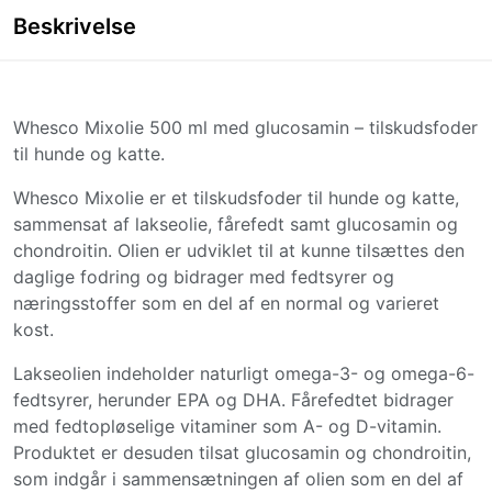
Beskrivelse
Whesco Mixolie 500 ml med glucosamin – tilskudsfoder
til hunde og katte.
Whesco Mixolie er et tilskudsfoder til hunde og katte,
sammensat af lakseolie, fårefedt samt glucosamin og
chondroitin. Olien er udviklet til at kunne tilsættes den
daglige fodring og bidrager med fedtsyrer og
næringsstoffer som en del af en normal og varieret
kost.
Lakseolien indeholder naturligt omega-3- og omega-6-
fedtsyrer, herunder EPA og DHA. Fårefedtet bidrager
med fedtopløselige vitaminer som A- og D-vitamin.
Produktet er desuden tilsat glucosamin og chondroitin,
som indgår i sammensætningen af olien som en del af