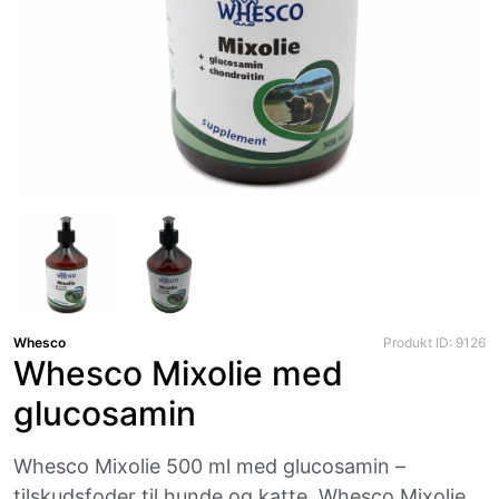
Whesco
Produkt ID: 9126
Whesco Mixolie med
glucosamin
Whesco Mixolie 500 ml med glucosamin –
tilskudsfoder til hunde og katte. Whesco Mixolie