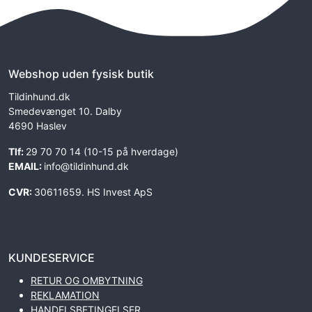
Webshop uden fysisk butik
Tildinhund.dk
Smedevænget 10. Dalby
4690 Haslev
Tlf:
29 70 70 14 (10-15 på hverdage)
EMAIL:
info@tildinhund.dk
CVR:
30611659. HS Invest ApS
KUNDESERVICE
RETUR OG OMBYTNING
REKLAMATION
HANDELSBETINGELSER