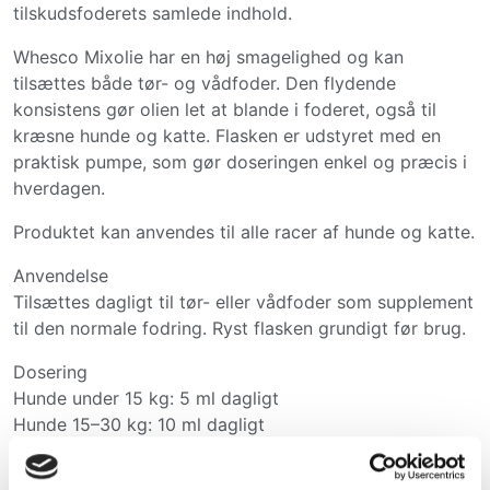
tilskudsfoderets samlede indhold.
Whesco Mixolie har en høj smagelighed og kan
tilsættes både tør- og vådfoder. Den flydende
konsistens gør olien let at blande i foderet, også til
kræsne hunde og katte. Flasken er udstyret med en
praktisk pumpe, som gør doseringen enkel og præcis i
hverdagen.
Produktet kan anvendes til alle racer af hunde og katte.
Anvendelse
Tilsættes dagligt til tør- eller vådfoder som supplement
til den normale fodring. Ryst flasken grundigt før brug.
Dosering
Hunde under 15 kg: 5 ml dagligt
Hunde 15–30 kg: 10 ml dagligt
Hunde over 30 kg: 15 ml dagligt
Katte: 5 ml dagligt