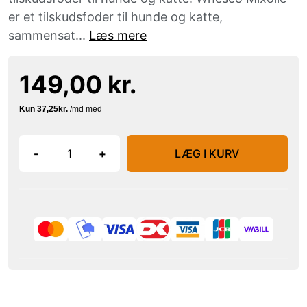
er et tilskudsfoder til hunde og katte,
sammensat...
Læs mere
149,00 kr.
-
+
LÆG I KURV