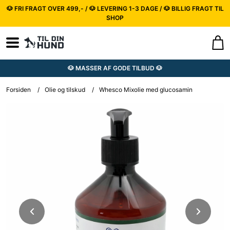
🐶 FRI FRAGT OVER 499,- / 🐶 LEVERING 1-3 DAGE / 🐶 BILLIG FRAGT TIL
SHOP
🐶 MASSER AF GODE TILBUD 🐶
Forsiden
/
Olie og tilskud
/
Whesco Mixolie med glucosamin