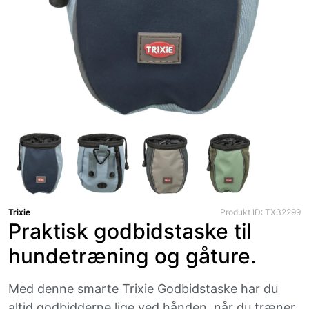
Trixie
Produkt ID: TX32299
Praktisk godbidstaske til
hundetræning og gåture.
Med denne smarte Trixie Godbidstaske har du
altid godbidderne lige ved hånden, når du træner