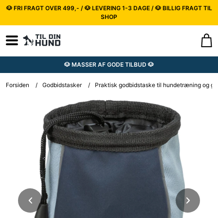
🐶 FRI FRAGT OVER 499,- / 🐶 LEVERING 1-3 DAGE / 🐶 BILLIG FRAGT TIL
SHOP
🐶 MASSER AF GODE TILBUD 🐶
Forsiden
/
Godbidstasker
/
Praktisk godbidstaske til hundetræning og gå