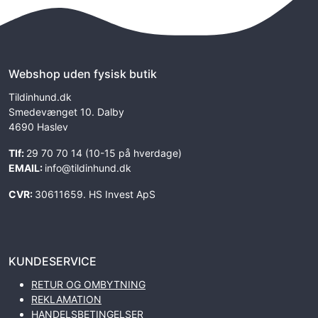
Webshop uden fysisk butik
Tildinhund.dk
Smedevænget 10. Dalby
4690 Haslev
Tlf:
29 70 70 14 (10-15 på hverdage)
EMAIL:
info@tildinhund.dk
CVR:
30611659. HS Invest ApS
KUNDESERVICE
RETUR OG OMBYTNING
REKLAMATION
HANDELSBETINGELSER