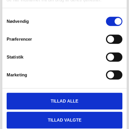
Din bedste ven vil også elske dette
Samtykkevalg
Nødvendig
Præferencer
Statistik
Marketing
TILLAD ALLE
TILLAD VALGTE