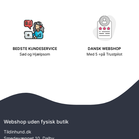
BEDSTE KUNDESERVICE
DANSK WEBSHOP
Sød og Hjælpsom
Med 5 ⭐på Trustpilot
Webshop uden fysisk butik
Tildinhund.dk
Smedevænget 10. Dalby