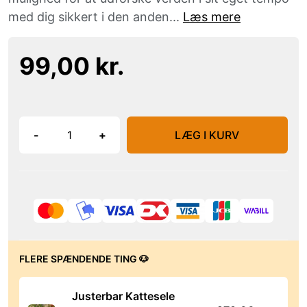
med dig sikkert i den anden...
Læs mere
99,00 kr.
-
+
LÆG I KURV
FLERE SPÆNDENDE TING 🐶
Justerbar Kattesele