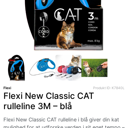
Flexi
Produkt ID: K7840L
Flexi New Classic CAT
rulleline 3M – blå
Flexi New Classic CAT rulleline i blå giver din kat
mulighed for at udforske verden i sit eget tempo –