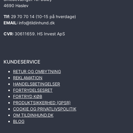
4690 Haslev
Tlf:
29 70 70 14 (10-15 på hverdage)
EMAIL:
info@tildinhund.dk
CVR:
30611659. HS Invest ApS
KUNDESERVICE
RETUR OG OMBYTNING
REKLAMATION
HANDELSBETINGELSER
FORTRYDELSESRET
FORTRYD KØB
PRODUKTSIKKERHED (GPSR)
COOKIE OG PRIVATLIVSPOLITIK
OM TILDINHUND.DK
BLOG