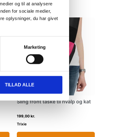
 medier og til at analysere
nden for sociale medier,
e oplysninger, du har givet
Marketing
TILLAD ALLE
Sling front taske til hvalp og kat
199,00 kr.
Trixie