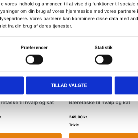
å elske dette
se vores indhold og annoncer, til at vise dig funktioner til sociale
oplysninger om din brug af vores hjemmeside med vores partnere i
ysepartnere. Vores partnere kan kombinere disse data med andr
et fra din brug af deres tjenester.
Præferencer
Statistik
TILLAD VALGTE
etaske til hvalp og kat
Bæretaske til hvalp og kat
r.
249,00 kr.
Trixie