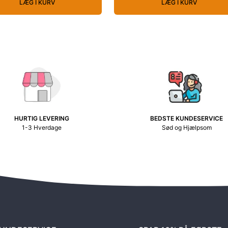
LÆG I KURV
LÆG I KURV
HURTIG LEVERING
BEDSTE KUNDESERVICE
1-3 Hverdage
Sød og Hjælpsom