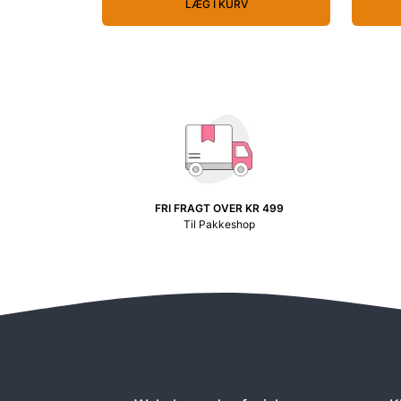
LÆG I KURV
FRI FRAGT OVER KR 499
Til Pakkeshop