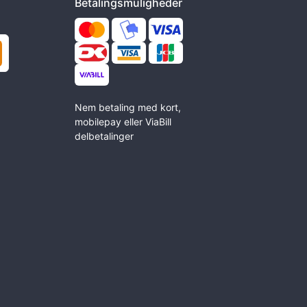
Betalingsmuligheder
Nem betaling med kort,
mobilepay eller ViaBill
delbetalinger