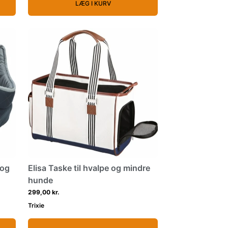
LÆG I KURV
 og
Elisa Taske til hvalpe og mindre
hunde
299,00 kr.
Trixie