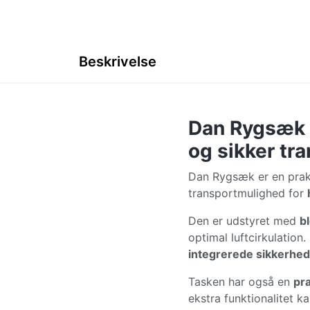
Beskrivelse
Dan Rygsæk t
og sikker tr
Dan Rygsæk er en pra
transportmulighed for
Den er udstyret med
b
optimal luftcirkulation.
integrerede sikkerhed
Tasken har også en
pr
ekstra funktionalitet 