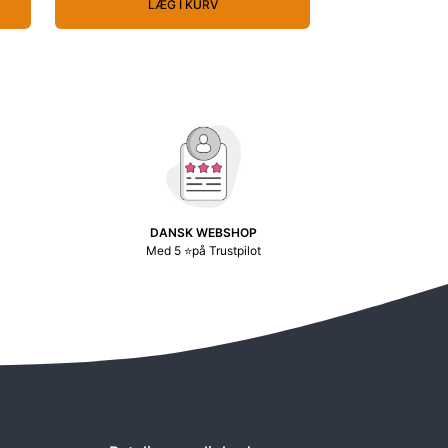
LÆG I KURV
DANSK WEBSHOP
Med 5 ⭐på Trustpilot