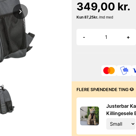
349,00 kr.
-
+
FLERE SPÆNDENDE TING 🐶
Justerbar Ka
Killingesele