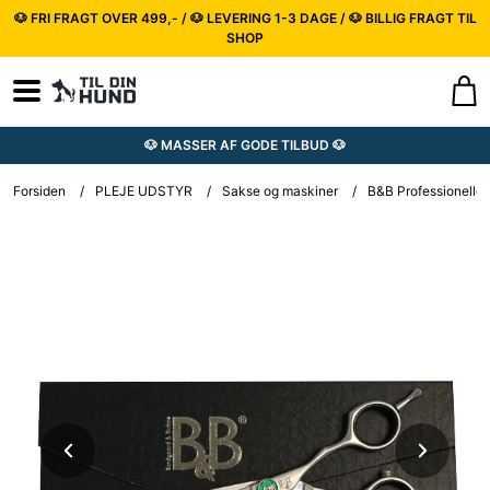
🐶 FRI FRAGT OVER 499,- / 🐶 LEVERING 1-3 DAGE / 🐶 BILLIG FRAGT TIL
SHOP
🐶 MASSER AF GODE TILBUD 🐶
Forsiden
/
PLEJE UDSTYR
/
Sakse og maskiner
/
B&B Professionelle