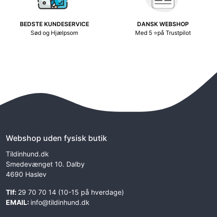
BEDSTE KUNDESERVICE
DANSK WEBSHOP
Sød og Hjælpsom
Med 5 ⭐på Trustpilot
Webshop uden fysisk butik
Tildinhund.dk
Smedevænget 10. Dalby
4690 Haslev
Tlf:
29 70 70 14 (10-15 på hverdage)
EMAIL:
info@tildinhund.dk