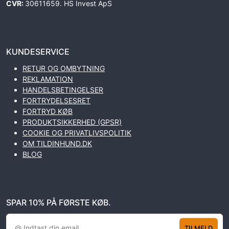
CVR:
30611659. HS Invest ApS
KUNDESERVICE
RETUR OG OMBYTNING
REKLAMATION
HANDELSBETINGELSER
FORTRYDELSESRET
FORTRYD KØB
PRODUKTSIKKERHED (GPSR)
COOKIE OG PRIVATLIVSPOLITIK
OM TILDINHUND.DK
BLOG
SPAR 10% PÅ FØRSTE KØB.
TILMELD