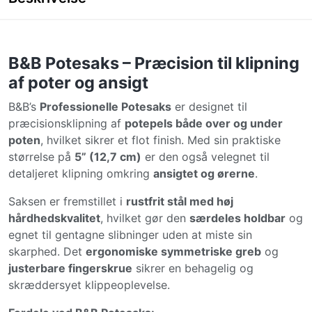
B&B Potesaks – Præcision til klipning
af poter og ansigt
B&B’s
Professionelle Potesaks
er designet til
præcisionsklipning af
potepels både over og under
poten
, hvilket sikrer et flot finish. Med sin praktiske
størrelse på
5” (12,7 cm)
er den også velegnet til
detaljeret klipning omkring
ansigtet og ørerne
.
Saksen er fremstillet i
rustfrit stål med høj
hårdhedskvalitet
, hvilket gør den
særdeles holdbar
og
egnet til gentagne slibninger uden at miste sin
skarphed. Det
ergonomiske symmetriske greb
og
justerbare fingerskrue
sikrer en behagelig og
skræddersyet klippeoplevelse.