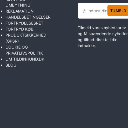
OMBYTNING
TILMELD
REKLAMATION
HANDELSBETINGELSER
FORTRYDELSESRET
Tilmeld vores nyhedsbrev
FORTRYD KØB
og få spændende nyheder
PRODUKTSIKKERHED
og tilbud direkte i din
(GPSR)
indbakke.
COOKIE OG
PRIVATLIVSPOLITIK
OM TILDINHUND.DK
BLOG