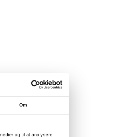
fokus på kvalitet og
Om
 medier og til at analysere