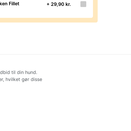
en Fillet
+ 29,90 kr.
bid til din hund.
r, hvilket gør disse