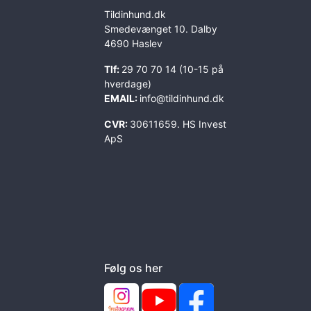
Tildinhund.dk
Smedevænget 10. Dalby
4690 Haslev
Tlf:
29 70 70 14 (10-15 på
hverdage)
EMAIL:
info@tildinhund.dk
CVR:
30611659. HS Invest
ApS
Følg os her