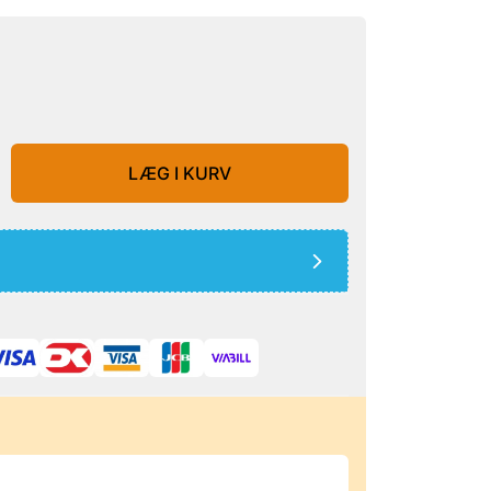
LÆG I KURV