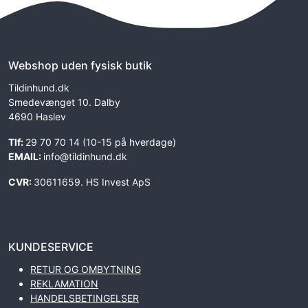
Webshop uden fysisk butik
Tildinhund.dk
Smedevænget 10. Dalby
4690 Haslev
Tlf:
29 70 70 14 (10-15 på hverdage)
EMAIL:
info@tildinhund.dk
CVR:
30611659. HS Invest ApS
KUNDESERVICE
RETUR OG OMBYTNING
REKLAMATION
HANDELSBETINGELSER