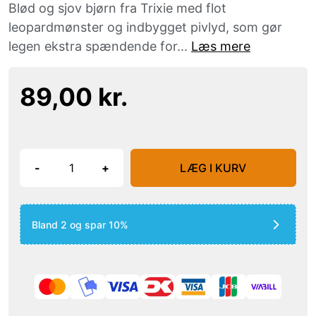
Blød og sjov bjørn fra Trixie med flot
leopardmønster og indbygget pivlyd, som gør
legen ekstra spændende for...
Læs mere
89,00 kr.
-
+
LÆG I KURV
Bland 2 og spar 10%