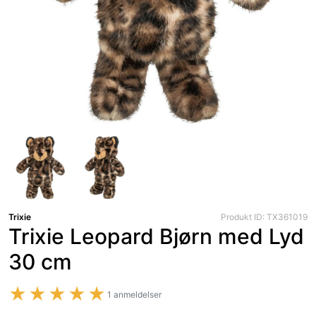
Trixie
Produkt ID: TX361019
Trixie Leopard Bjørn med Lyd
30 cm
★★★★★
1 anmeldelser