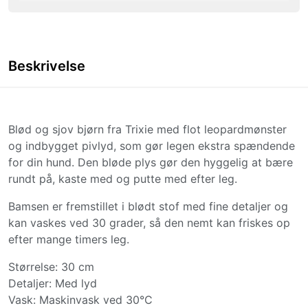
Beskrivelse
Blød og sjov bjørn fra Trixie med flot leopardmønster
og indbygget pivlyd, som gør legen ekstra spændende
for din hund. Den bløde plys gør den hyggelig at bære
rundt på, kaste med og putte med efter leg.
Bamsen er fremstillet i blødt stof med fine detaljer og
kan vaskes ved 30 grader, så den nemt kan friskes op
efter mange timers leg.
Størrelse: 30 cm
Detaljer: Med lyd
Vask: Maskinvask ved 30°C