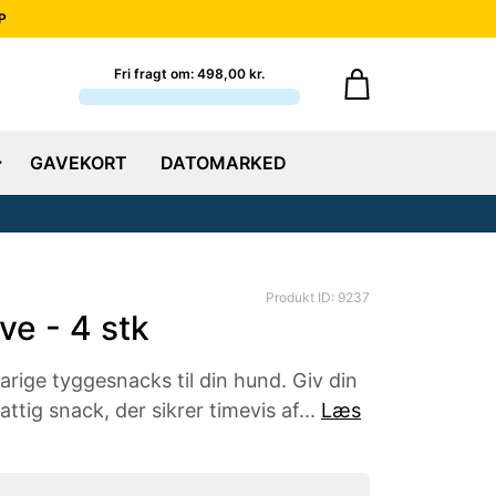
P
Fri fragt om: 498,00 kr.
GAVEKORT
DATOMARKED
Produkt ID: 9237
ve - 4 stk
arige tyggesnacks til din hund. Giv din
ttig snack, der sikrer timevis af...
Læs