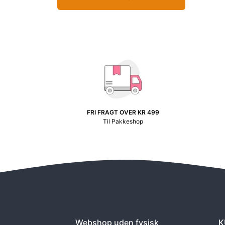
FRI FRAGT OVER KR 499
Til Pakkeshop
Webshop uden fysisk
K