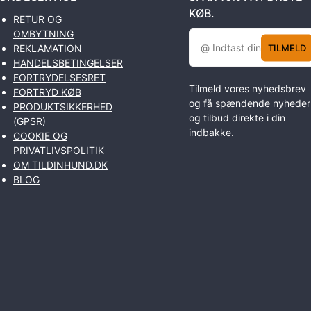
KØB.
RETUR OG
OMBYTNING
TILMELD
REKLAMATION
HANDELSBETINGELSER
FORTRYDELSESRET
Tilmeld vores nyhedsbrev
FORTRYD KØB
og få spændende nyheder
PRODUKTSIKKERHED
og tilbud direkte i din
(GPSR)
indbakke.
COOKIE OG
PRIVATLIVSPOLITIK
OM TILDINHUND.DK
BLOG