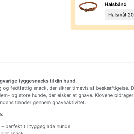
Halsbånd
gvarige tyggesnacks til din hund.
g og fedtfattig snack, der sikrer timevis af beskæftigelse. 
lem- og store hunde, der elsker at gnave. Klovene bidrager
undens tænder gennem gnaveaktivitet.
e:
 – perfekt til tyggeglade hunde
ielet snack