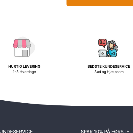
HURTIG LEVERING
BEDSTE KUNDESERVICE
1-3 Hverdage
Sød og Hjælpsom
UNDESERVICE
SPAR 10% PÅ FØRSTE