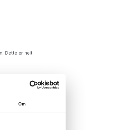
. Dette er helt
Om