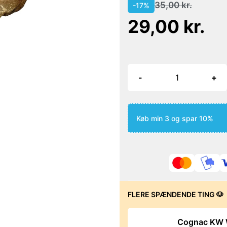
35,00 kr.
-17%
29,00 kr.
-
+
Køb min 3 og spar 10%
FLERE SPÆNDENDE TING 🐶
Cognac KW 