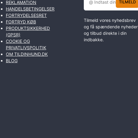
TILMELD
REKLAMATION
HANDELSBETINGELSER
FORTRYDELSESRET
Tilmeld vores nyhedsbrev
FORTRYD KØB
og få spændende nyheder
PRODUKTSIKKERHED
og tilbud direkte i din
(GPSR)
indbakke.
COOKIE OG
PRIVATLIVSPOLITIK
OM TILDINHUND.DK
BLOG