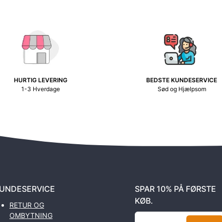
HURTIG LEVERING
BEDSTE KUNDESERVICE
1-3 Hverdage
Sød og Hjælpsom
UNDESERVICE
SPAR 10% PÅ FØRSTE
KØB.
RETUR OG
OMBYTNING