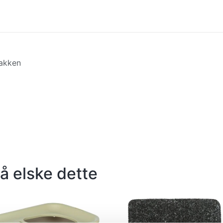
bakken
å elske dette