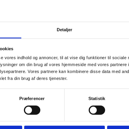
Detaljer
ookies
se vores indhold og annoncer, til at vise dig funktioner til sociale
hop-in kattetoilet med
Effektivt kulfilter til Trixie
oplysninger om din brug af vores hjemmeside med vores partnere i
gang
EasyDraw kattetoilet
ysepartnere. Vores partnere kan kombinere disse data med andr
r.
22,00 kr.
et fra din brug af deres tjenester.
Trixie
LÆG I KURV
LÆG I KURV
Præferencer
Statistik