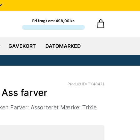
P
Fri fragt om: 498,00 kr.
GAVEKORT
DATOMARKED
Produkt ID: TX40471
. Ass farver
akken Farver: Assorteret Mærke: Trixie