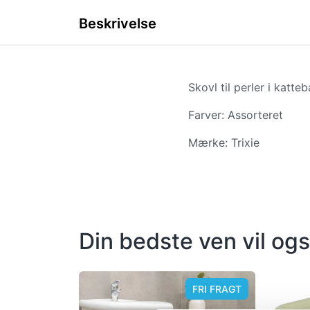
Beskrivelse
Skovl til perler i katte
Farver: Assorteret
Mærke: Trixie
Din bedste ven vil ogs
FRI FRAGT