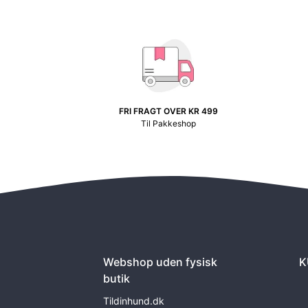
FRI FRAGT OVER KR 499
Til Pakkeshop
Webshop uden fysisk
K
butik
Tildinhund.dk