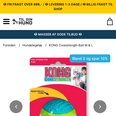
🐶 FRI FRAGT OVER 499,- / 🐶 LEVERING 1-3 DAGE / 🐶 BILLIG FRAGT TIL
SHOP
🐶 MASSER AF GODE TILBUD 🐶
Forsiden
/
Hundelegetøj
/
KONG Corestrength Ball M & L
Bland 2 og spar 10%