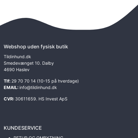
Webshop uden fysisk butik
Tildinhund.dk
Smedevænget 10. Dalby
4690 Haslev
Tlf:
29 70 70 14 (10-15 på hverdage)
EMAIL:
info@tildinhund.dk
CVR:
30611659. HS Invest ApS
KUNDESERVICE
RETUR OG OMBYTNING