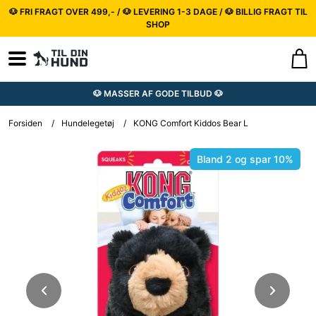
🐶 FRI FRAGT OVER 499,- / 🐶 LEVERING 1-3 DAGE / 🐶 BILLIG FRAGT TIL
SHOP
🐶 MASSER AF GODE TILBUD 🐶
Forsiden
/
Hundelegetøj
/
KONG Comfort Kiddos Bear L
Bland 2 og spar 10%