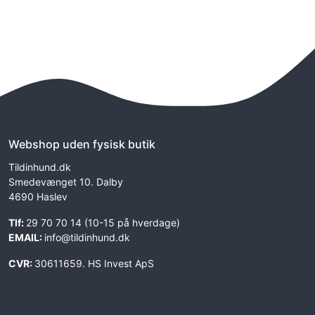
Webshop uden fysisk butik
Tildinhund.dk
Smedevænget 10. Dalby
4690 Haslev
Tlf:
29 70 70 14 (10-15 på hverdage)
EMAIL:
info@tildinhund.dk
CVR:
30611659. HS Invest ApS