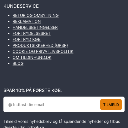
KUNDESERVICE
RETUR OG OMBYTNING
REKLAMATION
HANDELSBETINGELSER
FORTRYDELSESRET
FORTRYD KØB
PRODUKTSIKKERHED (GPSR)
COOKIE OG PRIVATLIVSPOLITIK
OM TILDINHUND.DK
BLOG
SPAR 10% PÅ FØRSTE KØB.
TILMELD
Tilmeld vores nyhedsbrev og få spændende nyheder og tilbud
direkte i din indbakke.