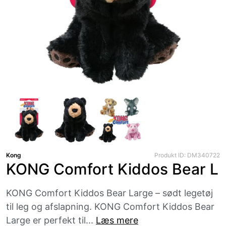
Kong
Produkt ID: DM340722
KONG Comfort Kiddos Bear L
KONG Comfort Kiddos Bear Large – sødt legetøj
til leg og afslapning. KONG Comfort Kiddos Bear
Large er perfekt til...
Læs mere