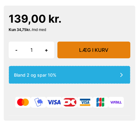
139,00 kr.
-
+
LÆG I KURV
Bland 2 og spar 10%