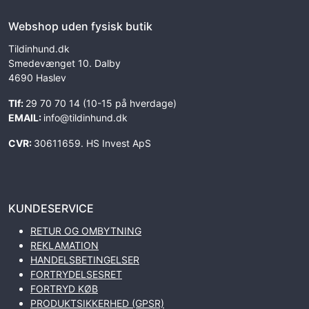
Webshop uden fysisk butik
Tildinhund.dk
Smedevænget 10. Dalby
4690 Haslev
Tlf:
29 70 70 14 (10-15 på hverdage)
EMAIL:
info@tildinhund.dk
CVR:
30611659. HS Invest ApS
KUNDESERVICE
RETUR OG OMBYTNING
REKLAMATION
HANDELSBETINGELSER
FORTRYDELSESRET
FORTRYD KØB
PRODUKTSIKKERHED (GPSR)