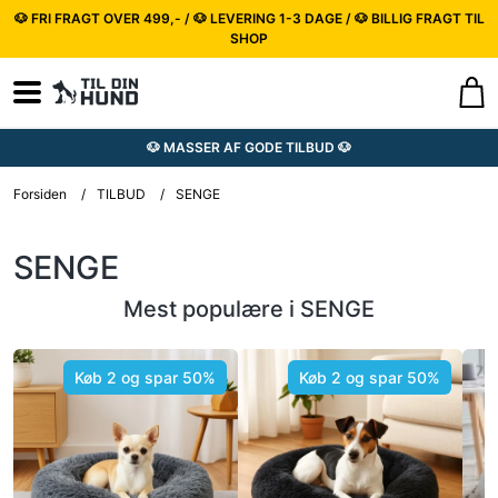
🐶 FRI FRAGT OVER 499,- / 🐶 LEVERING 1-3 DAGE / 🐶 BILLIG FRAGT TIL
SHOP
🐶 MASSER AF GODE TILBUD 🐶
Forsiden
/
TILBUD
/
SENGE
SENGE
Mest populære i SENGE
Køb 2 og spar 50%
Køb 2 og spar 50%