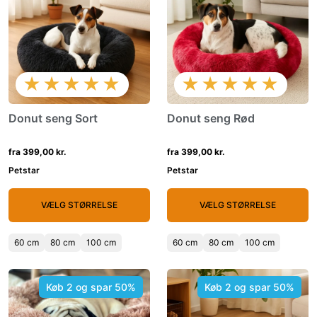
★★★★★
★★★★★
Donut seng Sort
Donut seng Rød
fra 399,00 kr.
fra 399,00 kr.
Petstar
Petstar
VÆLG STØRRELSE
VÆLG STØRRELSE
60 cm
80 cm
100 cm
60 cm
80 cm
100 cm
Køb 2 og spar 50%
Køb 2 og spar 50%